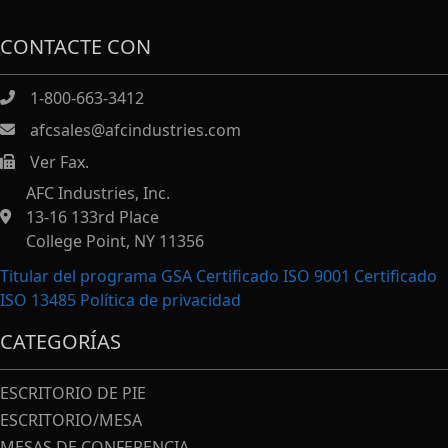
CONTACTE CON
1-800-663-3412
afcsales@afcindustries.com
Ver Fax.
https://afcindustries.com/contact/#:~:text=Fax
AFC Industries, Inc.
13-16 133rd Place
College Point, NY 11356
Titular del programa GSA Certificado ISO 9001 Certificado
ISO 13485
Política de privacidad
CATEGORÍAS
ESCRITORIO DE PIE
ESCRITORIO/MESA
MESAS DE CONFERENCIA