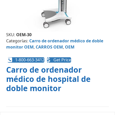
SKU:
OEM-30
Categorías:
Carro de ordenador médico de doble
monitor OEM
,
CARROS OEM
,
OEM
1-800-663-3412
Get Price
Carro de ordenador
médico de hospital de
doble monitor