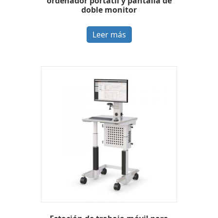
ordenador portátil y pantalla de
doble monitor
Leer más