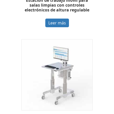
Estación de trabajo móvil para
salas limpias con controles
electrónicos de altura regulable
Leer más