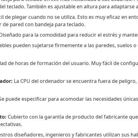
del teclado. También es ajustable en altura para adaptarse a
ácil de plegar cuando no se utiliza. Esto es muy eficaz en en
r de pared con bandeja para teclado.
Diseñado para la comodidad para reducir el estrés y manten
bles pueden sujetarse firmemente a las paredes, suelos o 
dad de horas de formación del usuario. Muy fácil de configu
nador:
La CPU del ordenador se encuentra fuera de peligro,
e puede especificar para acomodar las necesidades únicas 
to:
Cubierto con la garantía de producto del fabricante qu
ectativas.
tros diseñadores, ingenieros y fabricantes utilizan sus habi