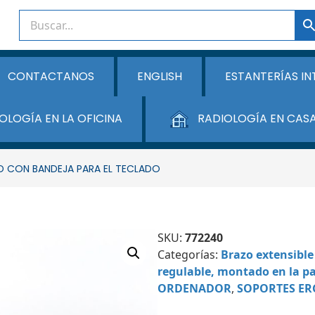
CONTACTANOS
ENGLISH
ESTANTERÍAS IN
OLOGÍA EN LA OFICINA
RADIOLOGÍA EN CAS
D CON BANDEJA PARA EL TECLADO
SKU:
772240
Categorías:
Brazo extensible
regulable, montado en la p
ORDENADOR
,
SOPORTES E