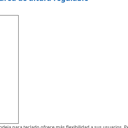
eja para teclado ofrece más flexibilidad a sus usuarios. Pe