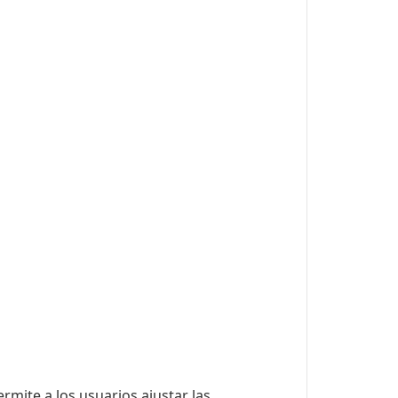
rmite a los usuarios ajustar las