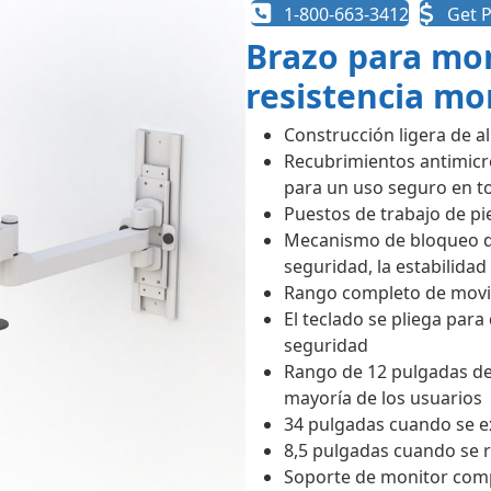
1-800-663-3412
Get P
Brazo para mon
resistencia mo
Construcción ligera de a
Recubrimientos antimicr
para un uso seguro en to
Puestos de trabajo de pi
Mecanismo de bloqueo de 
seguridad, la estabilidad
Rango completo de movim
El teclado se pliega para 
seguridad
Rango de 12 pulgadas de 
mayoría de los usuarios
34 pulgadas cuando se e
8,5 pulgadas cuando se re
Soporte de monitor comp