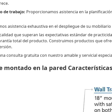
rece.
io de trabajo:
Proporcionamos asistencia en la planificación
s asistencia exhaustiva en el despliegue de su mobiliario p
 calidad que superan las expectativas estándar de practici
antía total del producto. Construimos productos que ofrece
ersión.
a consulta gratuita con nuestro amable y servicial especia
e montado en la pared Característica