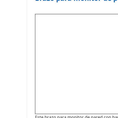
Este brazo para monitor de pared con band