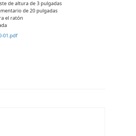
juste de altura de 3 pulgadas
ementario de 20 pulgadas
ra el ratón
ada
-01.pdf