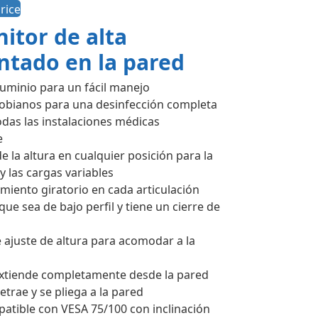
rice
itor de alta
ntado en la pared
luminio para un fácil manejo
obianos para una desinfección completa
das las instalaciones médicas
e
la altura en cualquier posición para la
 y las cargas variables
iento giratorio en cada articulación
que sea de bajo perfil y tiene un cierre de
ajuste de altura para acomodar a la
xtiende completamente desde la pared
trae y se pliega a la pared
atible con VESA 75/100 con inclinación