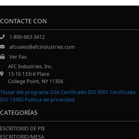
CONTACTE CON
1-800-663-3412
afcsales@afcindustries.com
Ver Fax.
https://afcindustries.com/contact/#:~:text=Fax
AFC Industries, Inc.
13-16 133rd Place
College Point, NY 11356
Titular del programa GSA Certificado ISO 9001 Certificado
ISO 13485
Política de privacidad
CATEGORÍAS
ESCRITORIO DE PIE
ESCRITORIO/MESA