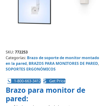
SKU:
772253
Categorías:
Brazo de soporte de monitor montado
en la pared
,
BRAZOS PARA MONITORES DE PARED
,
SOPORTES ERGONÓMICOS
1-800-663-3412
Get Price
Brazo para monitor de
pared: