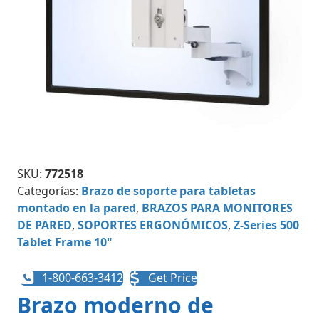
SKU:
772518
Categorías:
Brazo de soporte para tabletas
montado en la pared
,
BRAZOS PARA MONITORES
DE PARED
,
SOPORTES ERGONÓMICOS
,
Z-Series 500
Tablet Frame 10"
1-800-663-3412
Get Price
Brazo moderno de