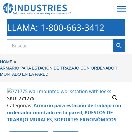
LLAMA: 1-800-663-3412
»
HOME
ARMARIO PARA ESTACIÓN DE TRABAJO CON ORDENADOR
MONTADO EN LA PARED
SKU:
771775
Categorías:
Armario para estación de trabajo con
ordenador montado en la pared
,
PUESTOS DE
TRABAJO MURALES
,
SOPORTES ERGONÓMICOS