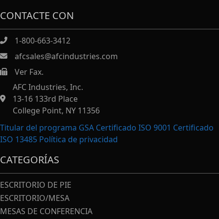
CONTACTE CON
1-800-663-3412
afcsales@afcindustries.com
Ver Fax.
https://afcindustries.com/contact/#:~:text=Fax
AFC Industries, Inc.
13-16 133rd Place
College Point, NY 11356
Titular del programa GSA Certificado ISO 9001 Certificado
ISO 13485
Política de privacidad
CATEGORÍAS
ESCRITORIO DE PIE
ESCRITORIO/MESA
MESAS DE CONFERENCIA