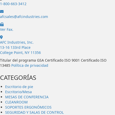
1-800-663-3412
afcsales@afcindustries.com
https://afcindustries.com/contact/#:~:text=Fax
Ver Fax.
AFC Industries, Inc.
13-16 133rd Place
College Point, NY 11356
Titular del programa GSA Certificado ISO 9001 Certificado ISO
13485
Política de privacidad
CATEGORÍAS
Escritorio de pie
Escritorio/Mesa
MESAS DE CONFERENCIA
CLEANROOM
SOPORTES ERGONÓMICOS
SEGURIDAD Y SALAS DE CONTROL