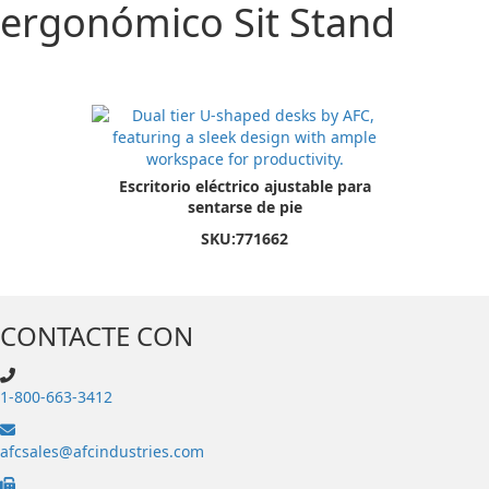
ergonómico Sit Stand
Escritorio eléctrico ajustable para
sentarse de pie
SKU:
771662
CONTACTE CON
1-800-663-3412
afcsales@afcindustries.com
https://afcindustries.com/contact/#:~:text=Fax