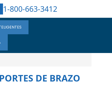
1-800-663-3412
TELIGENTES
A
OPORTES DE BRAZO