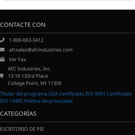
CONTACTE CON
1-800-663-3412
afcsales@afcindustries.com
Ver Fax.
https://afcindustries.com/contact/#:~:text=Fax
AFC Industries, Inc.
13-16 133rd Place
College Point, NY 11356
Titular del programa GSA Certificado ISO 9001 Certificado
ISO 13485
Política de privacidad
CATEGORÍAS
ESCRITORIO DE PIE