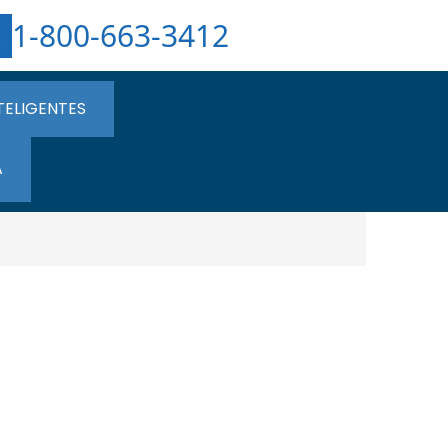
1-800-663-3412
TELIGENTES
A