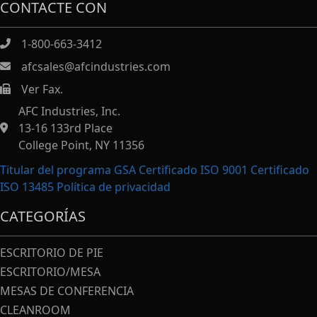
CONTACTE CON
1-800-663-3412
afcsales@afcindustries.com
Ver Fax.
https://afcindustries.com/contact/#:~:text=Fax
AFC Industries, Inc.
13-16 133rd Place
College Point, NY 11356
Titular del programa GSA Certificado ISO 9001 Certificado
ISO 13485
Política de privacidad
CATEGORÍAS
ESCRITORIO DE PIE
ESCRITORIO/MESA
MESAS DE CONFERENCIA
CLEANROOM