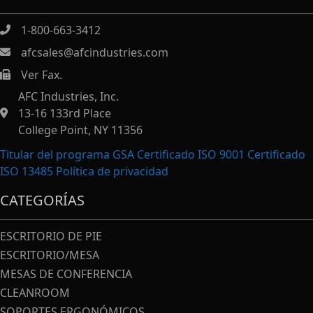
1-800-663-3412
afcsales@afcindustries.com
Ver Fax.
https://afcindustries.com/contact/#:~:text=Fax
AFC Industries, Inc.
13-16 133rd Place
College Point, NY 11356
Titular del programa GSA Certificado ISO 9001 Certificado
ISO 13485
Política de privacidad
CATEGORÍAS
ESCRITORIO DE PIE
ESCRITORIO/MESA
MESAS DE CONFERENCIA
CLEANROOM
SOPORTES ERGONÓMICOS