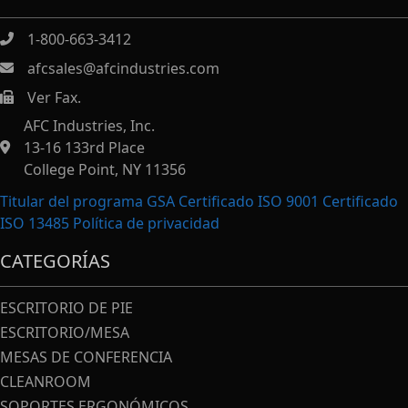
1-800-663-3412
afcsales@afcindustries.com
Ver Fax.
https://afcindustries.com/contact/#:~:text=Fax
AFC Industries, Inc.
13-16 133rd Place
College Point, NY 11356
Titular del programa GSA Certificado ISO 9001 Certificado
ISO 13485
Política de privacidad
CATEGORÍAS
ESCRITORIO DE PIE
ESCRITORIO/MESA
MESAS DE CONFERENCIA
CLEANROOM
SOPORTES ERGONÓMICOS